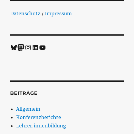
Datenschutz
/
Impressum
Bluesky
Mastodon
Instagram
LinkedIn
YouTube
BEITRÄGE
Allgemein
Konferenzberichte
Lehrer:innenbildung