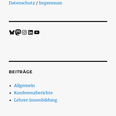
Datenschutz
/
Impressum
Bluesky
Mastodon
Instagram
LinkedIn
YouTube
BEITRÄGE
Allgemein
Konferenzberichte
Lehrer:innenbildung