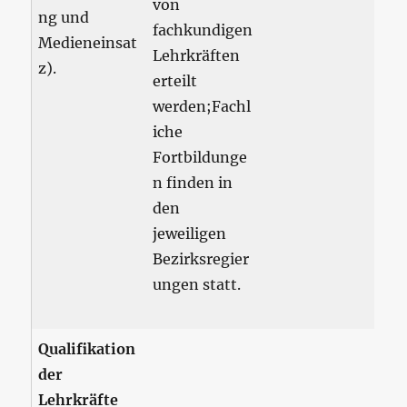
von
ng und
fachkundigen
Medieneinsat
Lehrkräften
z).
erteilt
werden;Fachl
iche
Fortbildunge
n finden in
den
jeweiligen
Bezirksregier
ungen statt.
Qualifikation
der
Lehrkräfte