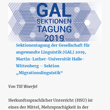
S
ektionentagung der Gesellschaft für
angewandte Linguistik (GAL) 2019,
Martin-Luther-Universität Halle-
Wittenberg
–
Sektion
„Migrationslinguistik“
Von Till Woerfel
Herkunftssprachlicher Unterricht (HSU) ist
eines der Mittel, Mehrsprachigkeit in der