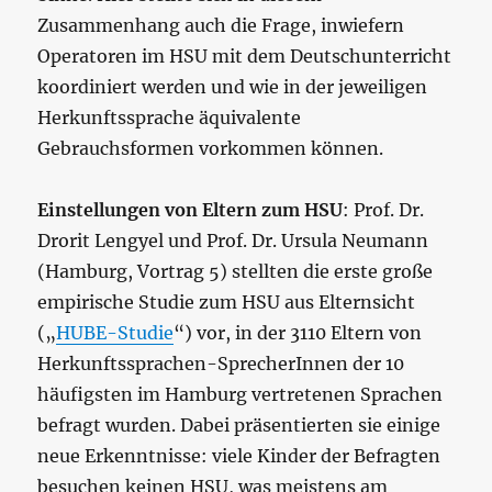
Zusammenhang auch die Frage, inwiefern
Operatoren im HSU mit dem Deutschunterricht
koordiniert werden und wie in der jeweiligen
Herkunftssprache äquivalente
Gebrauchsformen vorkommen können.
Einstellungen von Eltern zum HSU
: Prof. Dr.
Drorit Lengyel und Prof. Dr. Ursula Neumann
(Hamburg, Vortrag 5) stellten die erste große
empirische Studie zum HSU aus Elternsicht
(„
HUBE-Studie
“) vor, in der 3110 Eltern von
Herkunftssprachen-SprecherInnen der 10
häufigsten im Hamburg vertretenen Sprachen
befragt wurden. Dabei präsentierten sie einige
neue Erkenntnisse: viele Kinder der Befragten
besuchen keinen HSU, was meistens am