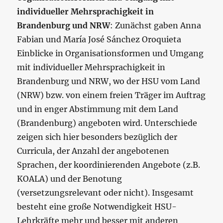
individueller Mehrsprachigkeit in
Brandenburg und NRW
: Zunächst gaben Anna
Fabian und María José Sánchez Oroquieta
Einblicke in Organisationsformen und Umgang
mit individueller Mehrsprachigkeit in
Brandenburg und NRW, wo der HSU vom Land
(NRW) bzw. von einem freien Träger im Auftrag
und in enger Abstimmung mit dem Land
(Brandenburg) angeboten wird. Unterschiede
zeigen sich hier besonders bezüglich der
Curricula, der Anzahl der angebotenen
Sprachen, der koordinierenden Angebote (z.B.
KOALA) und der Benotung
(versetzungsrelevant oder nicht). Insgesamt
besteht eine große Notwendigkeit HSU-
Lehrkräfte mehr und besser mit anderen