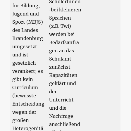
SchülerInnen
für Bildung,
;bei kleineren
Jugend und
Sprachen
Sport (MBJS)
(z.B. Twi)
des Landes
werden bei
Brandenburg
Bedarfsanfra
umgesetzt
gen an das
und ist
Schulamt
gesetzlich
zunächst
verankert; es
Kapazitäten
gibt kein
geklärt und
Curriculum
der
(bewusste
Unterricht
Entscheidung
und die
wegen der
Nachfrage
großen
anschließend
Heterogenitä