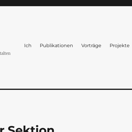
Ich
Publikationen
Vorträge
Projekte
talten
er Sektion