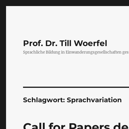
Prof. Dr. Till Woerfel
Sprachliche Bildung in Einwanderungsgesellschaften ges
Schlagwort:
Sprachvariation
Call for Papers d