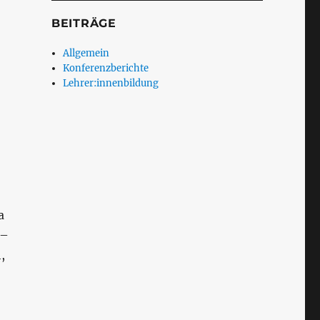
BEITRÄGE
Allgemein
Konferenzberichte
Lehrer:innenbildung
a
 –
,