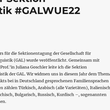
istik #GALWUE22
ers für die Sektionentagung der Gesellschaft für
uistik (GAL) wurde veröffentlicht. Gemeinsam mit
rof.’in Juliana Goschler leite ich die Sektion
istik der GAL. Wir widmen uns in diesem Jahr dem Them
kts bei in Deutschland gesprochenen Familiensprachen
n zählen Türkisch, Arabisch (alle Varietäten), Italienisch
chisch, Bulgarisch, Russisch, Kurdisch –, sogenannten
ten.